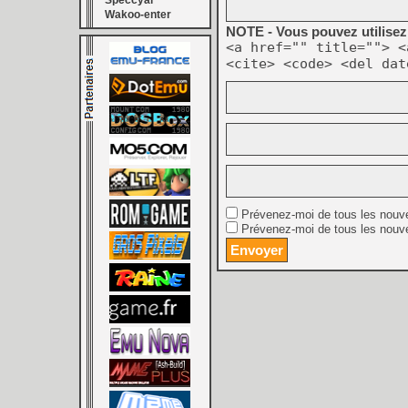
Speccyal
Wakoo-enter
NOTE - Vous pouvez utilisez 
<a href="" title=""> <
<cite> <code> <del dat
Prévenez-moi de tous les nouv
Prévenez-moi de tous les nouve