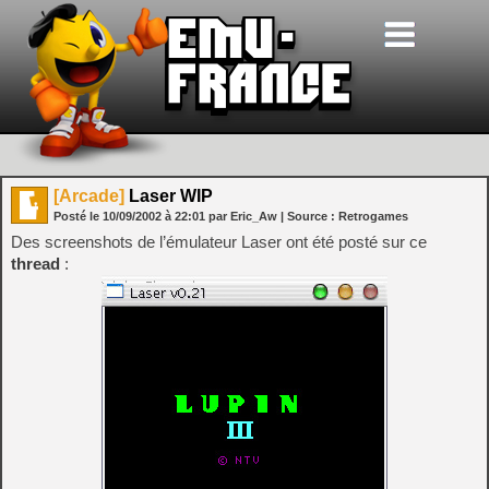
[Arcade]
Laser WIP
Posté le
10/09/2002
à
22:01
par Eric_Aw
| Source :
Retrogames
Des screenshots de l’émulateur Laser ont été posté sur ce
thread
: