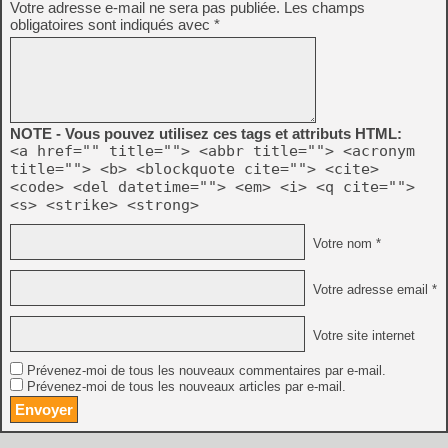
Votre adresse e-mail ne sera pas publiée.
Les champs
obligatoires sont indiqués avec
*
NOTE - Vous pouvez utilisez ces tags et attributs HTML:
<a href="" title=""> <abbr title=""> <acronym
title=""> <b> <blockquote cite=""> <cite>
<code> <del datetime=""> <em> <i> <q cite="">
<s> <strike> <strong>
Votre nom *
Votre adresse email *
Votre site internet
Prévenez-moi de tous les nouveaux commentaires par e-mail.
Prévenez-moi de tous les nouveaux articles par e-mail.