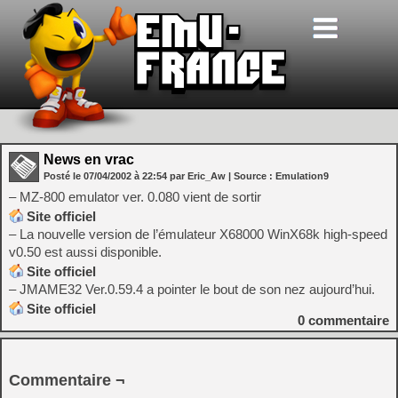
News en vrac
Posté le
07/04/2002
à
22:54
par Eric_Aw
| Source :
Emulation9
– MZ-800 emulator ver. 0.080 vient de sortir
Site officiel
– La nouvelle version de l’émulateur X68000 WinX68k high-speed
v0.50 est aussi disponible.
Site officiel
– JMAME32 Ver.0.59.4 a pointer le bout de son nez aujourd’hui.
Site officiel
0
commentaire
Commentaire ¬