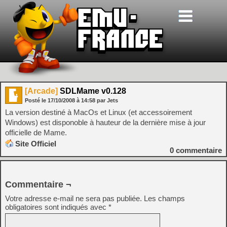
[Arcade]
SDLMame v0.128
Posté le
17/10/2008
à
14:58
par Jets
La version destiné à MacOs et Linux (et accessoirement
Windows) est disponoble à hauteur de la dernière mise à jour
officielle de Mame.
Site Officiel
0
commentaire
Commentaire ¬
Votre adresse e-mail ne sera pas publiée.
Les champs
obligatoires sont indiqués avec
*