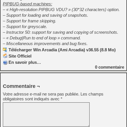
PIPBUG-based machines:
– « High-resolution PIPBUG VDU? » (30*32 characters) option.
– Support for loading and saving of snapshots.
– Support for frame skipping.
– Support for greyscale.
– Instructor 50: support for saving and copying of screenshots.
– « Debug|Run to end of loop » command.
– Miscellaneous improvements and bug fixes.
Télécharger Win Arcadia (Ami Arcadia) v36.55 (8.8 Mo)
Site Officiel
En savoir plus…
0
commentaire
Commentaire ¬
Votre adresse e-mail ne sera pas publiée.
Les champs
obligatoires sont indiqués avec
*