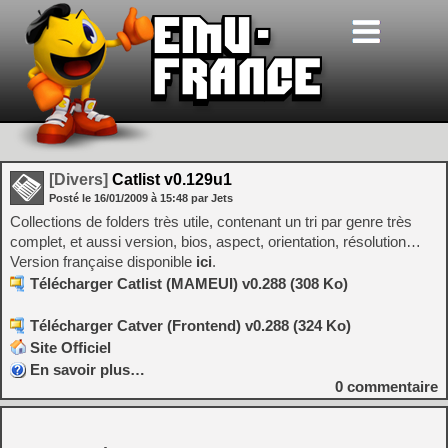
[Divers]
Catlist v0.129u1
Posté le
16/01/2009
à
15:48
par Jets
Collections de folders très utile, contenant un tri par genre très
complet, et aussi version, bios, aspect, orientation, résolution…
Version française disponible
ici
.
Télécharger Catlist (MAMEUI) v0.288 (308 Ko)
Télécharger Catver (Frontend) v0.288 (324 Ko)
Site Officiel
En savoir plus…
0
commentaire