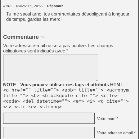
Jets
18/02/2009, 20:55
|
Répondre
Tu me saoul arno, tes commentaires désobligeant à longueur
de temps, gardes les merci.
Commentaire ¬
Votre adresse e-mail ne sera pas publiée.
Les champs
obligatoires sont indiqués avec
*
NOTE - Vous pouvez utilisez ces tags et attributs HTML:
<a href="" title=""> <abbr title=""> <acronym
title=""> <b> <blockquote cite=""> <cite>
<code> <del datetime=""> <em> <i> <q cite="">
<s> <strike> <strong>
Votre nom *
Votre adresse email *