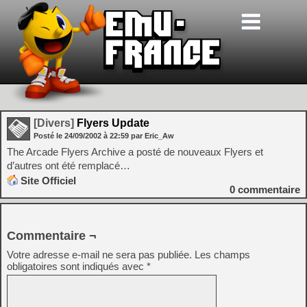
[Divers]
Flyers Update
Posté le
24/09/2002
à
22:59
par Eric_Aw
The Arcade Flyers Archive a posté de nouveaux Flyers et
d’autres ont été remplacé…
Site Officiel
0
commentaire
Commentaire ¬
Votre adresse e-mail ne sera pas publiée.
Les champs
obligatoires sont indiqués avec
*