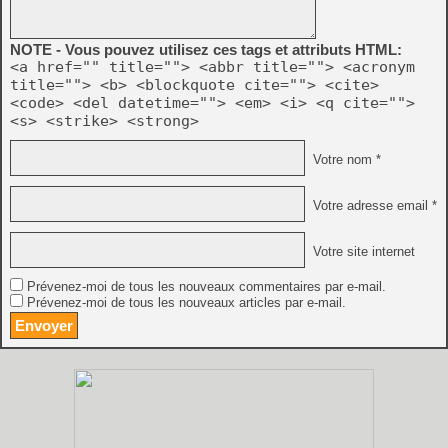
NOTE - Vous pouvez utilisez ces tags et attributs HTML:
<a href="" title=""> <abbr title=""> <acronym
title=""> <b> <blockquote cite=""> <cite>
<code> <del datetime=""> <em> <i> <q cite="">
<s> <strike> <strong>
Votre nom *
Votre adresse email *
Votre site internet
Prévenez-moi de tous les nouveaux commentaires par e-mail.
Prévenez-moi de tous les nouveaux articles par e-mail.