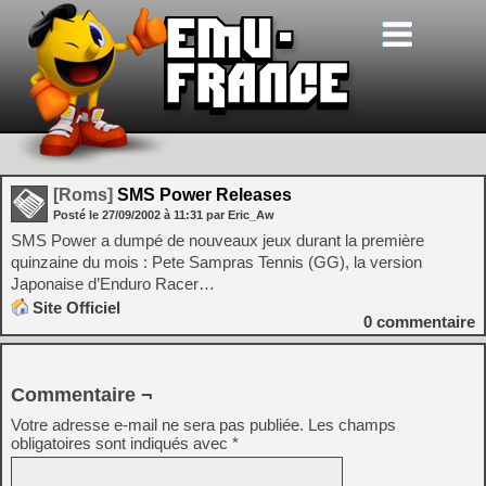
[Roms]
SMS Power Releases
Posté le
27/09/2002
à
11:31
par Eric_Aw
SMS Power a dumpé de nouveaux jeux durant la première
quinzaine du mois : Pete Sampras Tennis (GG), la version
Japonaise d’Enduro Racer…
Site Officiel
0
commentaire
Commentaire ¬
Votre adresse e-mail ne sera pas publiée.
Les champs
obligatoires sont indiqués avec
*