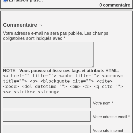
0
commentaire
Commentaire ¬
Votre adresse e-mail ne sera pas publiée.
Les champs
obligatoires sont indiqués avec
*
NOTE - Vous pouvez utilisez ces tags et attributs HTML:
<a href="" title=""> <abbr title=""> <acronym
title=""> <b> <blockquote cite=""> <cite>
<code> <del datetime=""> <em> <i> <q cite="">
<s> <strike> <strong>
Votre nom *
Votre adresse email *
Votre site internet