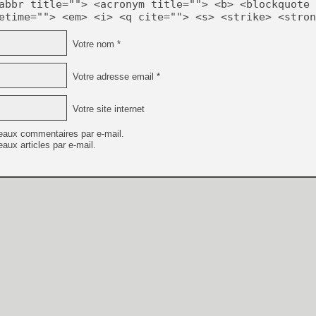
abbr title=""> <acronym title=""> <b> <blockquote 
etime=""> <em> <i> <q cite=""> <s> <strike> <stron
Votre nom *
Votre adresse email *
Votre site internet
eaux commentaires par e-mail.
aux articles par e-mail.