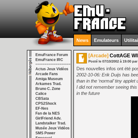
News
Emulateurs
Utilita
EmuFrance Forum
[Arcade]
CottAGE WI
EmuFrance IRC
Posté le
07/10/2002
à
19:00
par
===================
Des nouvelles infos ont été po
Actus Jeux Vidéos
Arcade Fans
2002-10-06: Erik Duijs has bee
Amiga Museum
than in the ‘normal’ tiny apple
Arkames Trad.
I did not remember seeing this 
Bruno C. Zone
in the future
Calice
CBSata
CPS2Shock
EF-Nes
Fan de la NES
GirlFriend Adv.
Landstalker Trad.
Musée Jeux Vidéos
SMS Power