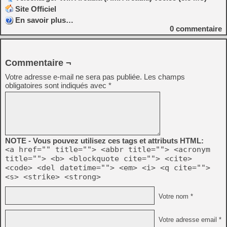
Site Officiel
En savoir plus…
0
commentaire
Commentaire ¬
Votre adresse e-mail ne sera pas publiée.
Les champs
obligatoires sont indiqués avec
*
NOTE - Vous pouvez utilisez ces tags et attributs HTML:
<a href="" title=""> <abbr title=""> <acronym
title=""> <b> <blockquote cite=""> <cite>
<code> <del datetime=""> <em> <i> <q cite="">
<s> <strike> <strong>
Votre nom *
Votre adresse email *