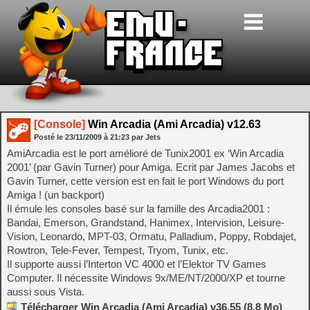
[Console]
Win Arcadia (Ami Arcadia) v12.63
Posté le
23/11/2009
à
21:23
par Jets
AmiArcadia est le port amélioré de Tunix2001 ex ‘Win Arcadia
2001’ (par Gavin Turner) pour Amiga. Ecrit par James Jacobs et
Gavin Turner, cette version est en fait le port Windows du port
Amiga ! (un backport)
Il émule les consoles basé sur la famille des Arcadia2001 :
Bandai, Emerson, Grandstand, Hanimex, Intervision, Leisure-
Vision, Leonardo, MPT-03, Ormatu, Palladium, Poppy, Robdajet,
Rowtron, Tele-Fever, Tempest, Tryom, Tunix, etc.
Il supporte aussi l’Interton VC 4000 et l’Elektor TV Games
Computer. Il nécessite Windows 9x/ME/NT/2000/XP et tourne
aussi sous Vista.
Télécharger Win Arcadia (Ami Arcadia) v36.55 (8.8 Mo)