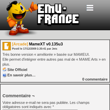
[Arcade]
MameXT v0.135u3
Posté le
17/12/2009
à
20:41
par Jets
Très bonne version « améliorée » basée sur MAMEUI.
Elle permet d’intégrer entre autres pas mal de « MAME Arts » en
plus.
Site Officiel
En savoir plus…
0
commentaire
Commentaire ¬
Votre adresse e-mail ne sera pas publiée.
Les champs
obligatoires sont indiqués avec
*