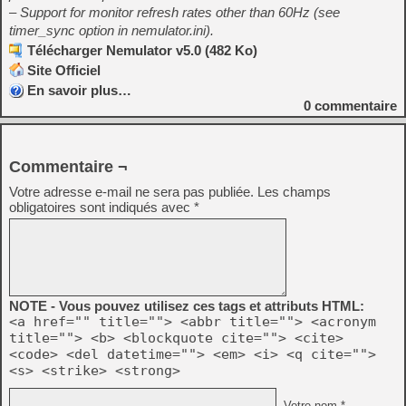
– Support for monitor refresh rates other than 60Hz (see
timer_sync option in nemulator.ini).
Télécharger Nemulator v5.0 (482 Ko)
Site Officiel
En savoir plus…
0
commentaire
Commentaire ¬
Votre adresse e-mail ne sera pas publiée.
Les champs
obligatoires sont indiqués avec
*
NOTE - Vous pouvez utilisez ces tags et attributs HTML:
<a href="" title=""> <abbr title=""> <acronym
title=""> <b> <blockquote cite=""> <cite>
<code> <del datetime=""> <em> <i> <q cite="">
<s> <strike> <strong>
Votre nom *