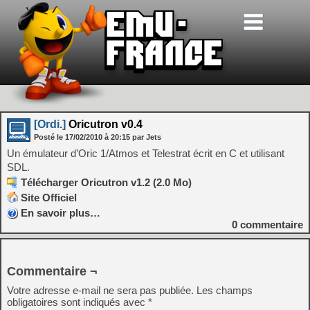
[Ordi.]
Oricutron v0.4
Posté le
17/02/2010
à
20:15
par Jets
Un émulateur d’Oric 1/Atmos et Telestrat écrit en C et utilisant
SDL.
Télécharger Oricutron v1.2 (2.0 Mo)
Site Officiel
En savoir plus…
0
commentaire
Commentaire ¬
Votre adresse e-mail ne sera pas publiée.
Les champs
obligatoires sont indiqués avec
*