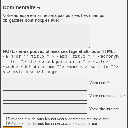
Commentaire ¬
Votre adresse e-mail ne sera pas publiée.
Les champs
obligatoires sont indiqués avec
*
NOTE - Vous pouvez utilisez ces tags et attributs HTML:
<a href="" title=""> <abbr title=""> <acronym
title=""> <b> <blockquote cite=""> <cite>
<code> <del datetime=""> <em> <i> <q cite="">
<s> <strike> <strong>
Votre nom *
Votre adresse email *
Votre site internet
Prévenez-moi de tous les nouveaux commentaires par e-mail.
Prévenez-moi de tous les nouveaux articles par e-mail.