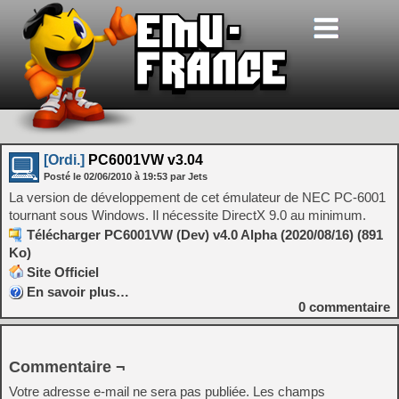
[Ordi.]
PC6001VW v3.04
Posté le
02/06/2010
à
19:53
par Jets
La version de développement de cet émulateur de NEC PC-6001
tournant sous Windows. Il nécessite DirectX 9.0 au minimum.
Télécharger PC6001VW (Dev) v4.0 Alpha (2020/08/16) (891
Ko)
Site Officiel
En savoir plus…
0
commentaire
Commentaire ¬
Votre adresse e-mail ne sera pas publiée.
Les champs