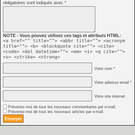
obligatoires sont indiqués avec
*
NOTE - Vous pouvez utilisez ces tags et attributs HTML:
<a href="" title=""> <abbr title=""> <acronym
title=""> <b> <blockquote cite=""> <cite>
<code> <del datetime=""> <em> <i> <q cite="">
<s> <strike> <strong>
Votre nom *
Votre adresse email *
Votre site internet
Prévenez-moi de tous les nouveaux commentaires par e-mail.
Prévenez-moi de tous les nouveaux articles par e-mail.