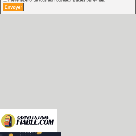
Prévenez-moi de tous les nouveaux articles par e-mail.