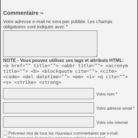
Commentaire ¬
Votre adresse e-mail ne sera pas publiée.
Les champs
obligatoires sont indiqués avec
*
NOTE - Vous pouvez utilisez ces tags et attributs HTML:
<a href="" title=""> <abbr title=""> <acronym
title=""> <b> <blockquote cite=""> <cite>
<code> <del datetime=""> <em> <i> <q cite="">
<s> <strike> <strong>
Votre nom *
Votre adresse email *
Votre site internet
Prévenez-moi de tous les nouveaux commentaires par e-mail.