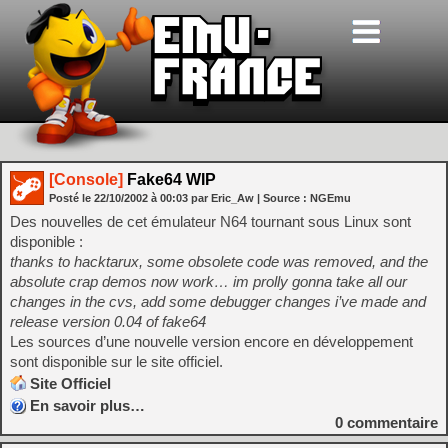
[Console]
Fake64 WIP
Posté le
22/10/2002
à
00:03
par Eric_Aw
| Source :
NGEmu
Des nouvelles de cet émulateur N64 tournant sous Linux sont
disponible :
thanks to hacktarux, some obsolete code was removed, and the
absolute crap demos now work… im prolly gonna take all our
changes in the cvs, add some debugger changes i’ve made and
release version 0.04 of fake64
Les sources d’une nouvelle version encore en développement
sont disponible sur le site officiel.
Site Officiel
En savoir plus…
0
commentaire