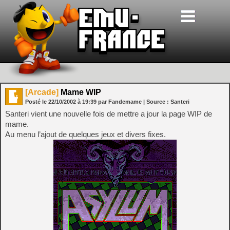
[Arcade]
Mame WIP
Posté le
22/10/2002
à
19:39
par Fandemame
| Source :
Santeri
Santeri vient une nouvelle fois de mettre a jour la page WIP de
mame.
Au menu l’ajout de quelques jeux et divers fixes.