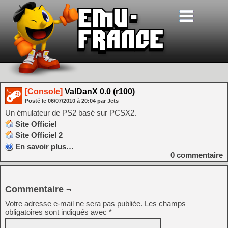
[Console]
ValDanX 0.0 (r100)
Posté le
06/07/2010
à
20:04
par Jets
Un émulateur de PS2 basé sur PCSX2.
Site Officiel
Site Officiel 2
En savoir plus…
0
commentaire
Commentaire ¬
Votre adresse e-mail ne sera pas publiée.
Les champs
obligatoires sont indiqués avec
*