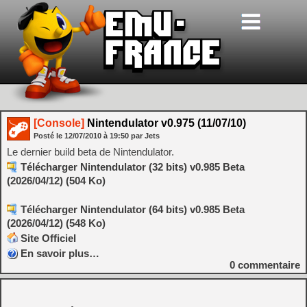
[Console]
Nintendulator v0.975 (11/07/10)
Posté le
12/07/2010
à
19:50
par Jets
Le dernier build beta de Nintendulator.
Télécharger Nintendulator (32 bits) v0.985 Beta
(2026/04/12) (504 Ko)
Télécharger Nintendulator (64 bits) v0.985 Beta
(2026/04/12) (548 Ko)
Site Officiel
En savoir plus…
0
commentaire