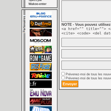
Speccyal
Wakoo-enter
NOTE - Vous pouvez utilisez 
<a href="" title=""> <
<cite> <code> <del dat
Prévenez-moi de tous les nouv
Prévenez-moi de tous les nouve