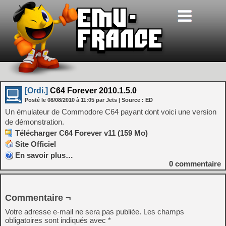
[Ordi.]
C64 Forever 2010.1.5.0
Posté le
08/08/2010
à
11:05
par Jets
| Source :
ED
Un émulateur de Commodore C64 payant dont voici une version
de démonstration.
Télécharger C64 Forever v11 (159 Mo)
Site Officiel
En savoir plus…
0
commentaire
Commentaire ¬
Votre adresse e-mail ne sera pas publiée.
Les champs
obligatoires sont indiqués avec
*