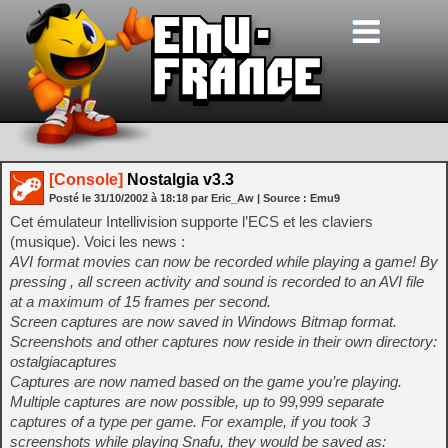
[Console]
Nostalgia v3.3
Posté le
31/10/2002
à
18:18
par Eric_Aw
| Source :
Emu9
Cet émulateur Intellivision supporte l’ECS et les claviers
(musique). Voici les news :
AVI format movies can now be recorded while playing a game! By
pressing , all screen activity and sound is recorded to an AVI file
at a maximum of 15 frames per second.
Screen captures are now saved in Windows Bitmap format.
Screenshots and other captures now reside in their own directory:
ostalgiacaptures
Captures are now named based on the game you’re playing.
Multiple captures are now possible, up to 99,999 separate
captures of a type per game. For example, if you took 3
screenshots while playing Snafu, they would be saved as: