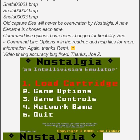
Snafu00001.bmp
Snafu00002.bmp
Snafu00003.bmp
Old capture files will never be overwritten by Nostalgia. A new
filename is chosen each time.
Command line options have been changed for flexibility. See
« Command Line Options » in the readme and help files for more
information. Again, thanks Remi.
Video timing accuracy bug fixed. Thanks, Joe Z.