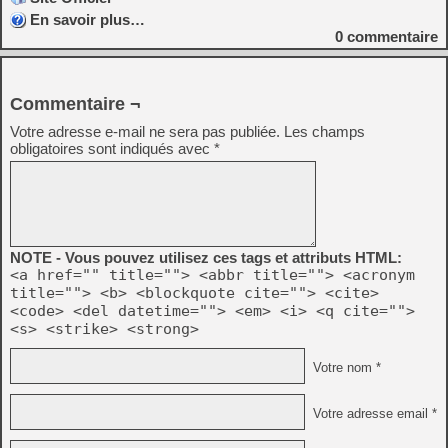
En savoir plus…
0
commentaire
Commentaire ¬
Votre adresse e-mail ne sera pas publiée.
Les champs
obligatoires sont indiqués avec
*
NOTE - Vous pouvez utilisez ces tags et attributs HTML:
<a href="" title=""> <abbr title=""> <acronym
title=""> <b> <blockquote cite=""> <cite>
<code> <del datetime=""> <em> <i> <q cite="">
<s> <strike> <strong>
Votre nom *
Votre adresse email *