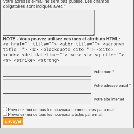
Votre adresse e-mail ne sera pas publiée.
Les champs
obligatoires sont indiqués avec
*
NOTE - Vous pouvez utilisez ces tags et attributs HTML:
<a href="" title=""> <abbr title=""> <acronym
title=""> <b> <blockquote cite=""> <cite>
<code> <del datetime=""> <em> <i> <q cite="">
<s> <strike> <strong>
Votre nom *
Votre adresse email *
Votre site internet
Prévenez-moi de tous les nouveaux commentaires par e-mail.
Prévenez-moi de tous les nouveaux articles par e-mail.