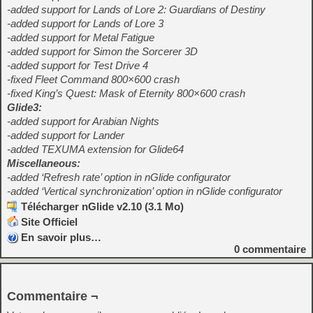
-added support for Lands of Lore 2: Guardians of Destiny
-added support for Lands of Lore 3
-added support for Metal Fatigue
-added support for Simon the Sorcerer 3D
-added support for Test Drive 4
-fixed Fleet Command 800×600 crash
-fixed King’s Quest: Mask of Eternity 800×600 crash
Glide3:
-added support for Arabian Nights
-added support for Lander
-added TEXUMA extension for Glide64
Miscellaneous:
-added ‘Refresh rate’ option in nGlide configurator
-added ‘Vertical synchronization’ option in nGlide configurator
Télécharger nGlide v2.10 (3.1 Mo)
Site Officiel
En savoir plus…
0
commentaire
Commentaire ¬