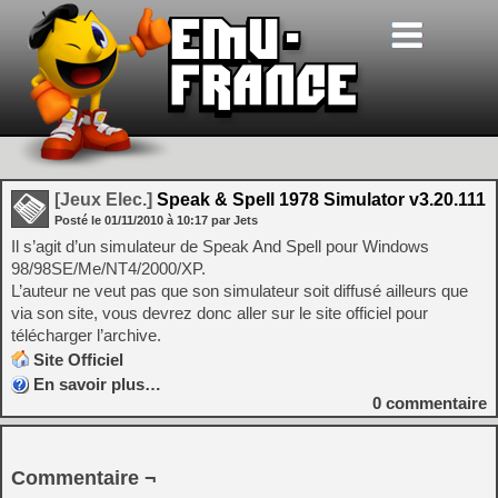
[Jeux Elec.]
Speak & Spell 1978 Simulator v3.20.111
Posté le
01/11/2010
à
10:17
par Jets
Il s’agit d’un simulateur de Speak And Spell pour Windows
98/98SE/Me/NT4/2000/XP.
L’auteur ne veut pas que son simulateur soit diffusé ailleurs que
via son site, vous devrez donc aller sur le site officiel pour
télécharger l’archive.
Site Officiel
En savoir plus…
0
commentaire
Commentaire ¬