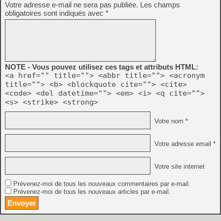
Votre adresse e-mail ne sera pas publiée.
Les champs
obligatoires sont indiqués avec
*
NOTE - Vous pouvez utilisez ces tags et attributs HTML:
<a href="" title=""> <abbr title=""> <acronym
title=""> <b> <blockquote cite=""> <cite>
<code> <del datetime=""> <em> <i> <q cite="">
<s> <strike> <strong>
Votre nom *
Votre adresse email *
Votre site internet
Prévenez-moi de tous les nouveaux commentaires par e-mail.
Prévenez-moi de tous les nouveaux articles par e-mail.