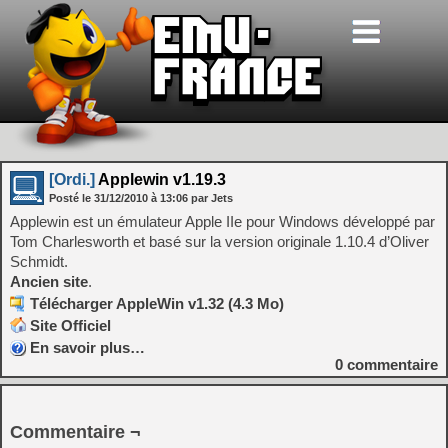
[Ordi.]
Applewin v1.19.3
Posté le
31/12/2010
à
13:06
par Jets
Applewin est un émulateur Apple IIe pour Windows développé par
Tom Charlesworth et basé sur la version originale 1.10.4 d’Oliver
Schmidt.
Ancien site
.
Télécharger AppleWin v1.32 (4.3 Mo)
Site Officiel
En savoir plus…
0
commentaire
Commentaire ¬