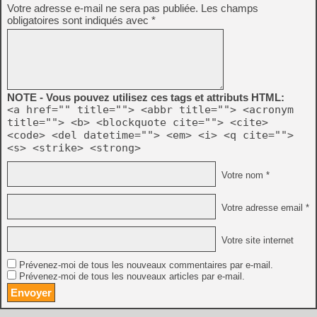
Votre adresse e-mail ne sera pas publiée.
Les champs
obligatoires sont indiqués avec
*
NOTE - Vous pouvez utilisez ces tags et attributs HTML:
<a href="" title=""> <abbr title=""> <acronym
title=""> <b> <blockquote cite=""> <cite>
<code> <del datetime=""> <em> <i> <q cite="">
<s> <strike> <strong>
Votre nom *
Votre adresse email *
Votre site internet
Prévenez-moi de tous les nouveaux commentaires par e-mail.
Prévenez-moi de tous les nouveaux articles par e-mail.