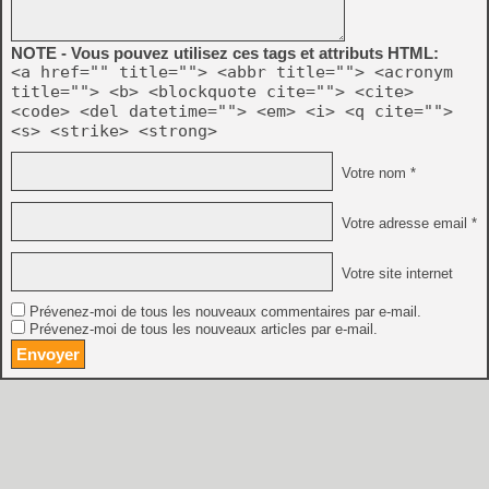
NOTE - Vous pouvez utilisez ces tags et attributs HTML:
<a href="" title=""> <abbr title=""> <acronym
title=""> <b> <blockquote cite=""> <cite>
<code> <del datetime=""> <em> <i> <q cite="">
<s> <strike> <strong>
Votre nom *
Votre adresse email *
Votre site internet
Prévenez-moi de tous les nouveaux commentaires par e-mail.
Prévenez-moi de tous les nouveaux articles par e-mail.