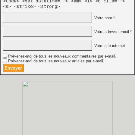
<code> <del datetime=""> <em> <i> <q cite="">
<s> <strike> <strong>
Votre nom *
Votre adresse email *
Votre site internet
Prévenez-moi de tous les nouveaux commentaires par e-mail.
Prévenez-moi de tous les nouveaux articles par e-mail.