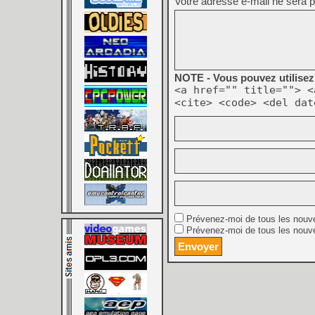
Votre adresse e-mail ne sera p
NOTE - Vous pouvez utilisez 
<a href="" title=""> <
<cite> <code> <del dat
Prévenez-moi de tous les nouv
Prévenez-moi de tous les nouve