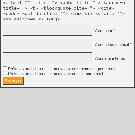
<a href="" title=""> <abbr title=""> <acronym
title=""> <b> <blockquote cite=""> <cite>
<code> <del datetime=""> <em> <i> <q cite="">
<s> <strike> <strong>
Votre nom *
Votre adresse email *
Votre site internet
Prévenez-moi de tous les nouveaux commentaires par e-mail.
Prévenez-moi de tous les nouveaux articles par e-mail.