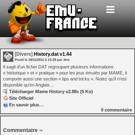
[Divers]
History.dat v1.44
Posté le
18/11/2011
à
13:29
par Jets
Il sagit d’un ficher DAT regroupant plusieurs informations
« historique » et « pratique » pour les jeux émulés par MAME, il
comporte aussi une section « tips and tricks ». Notez qu’il n’est
disponible qu’en Anglais…
Télécharger Mame History v2.88c (5 Ko)
Site Officiel
En savoir plus…
0
commentaire
Commentaire ¬