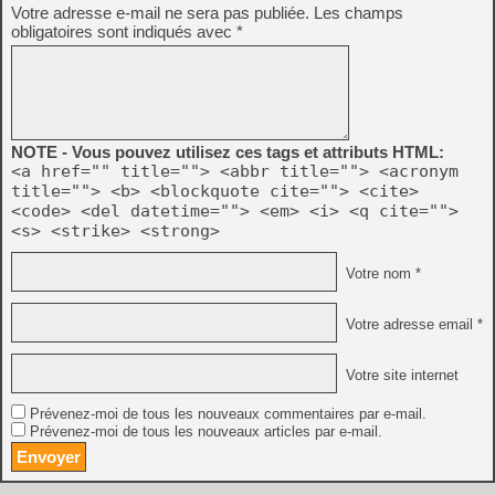
Votre adresse e-mail ne sera pas publiée.
Les champs
obligatoires sont indiqués avec
*
NOTE - Vous pouvez utilisez ces tags et attributs HTML:
<a href="" title=""> <abbr title=""> <acronym
title=""> <b> <blockquote cite=""> <cite>
<code> <del datetime=""> <em> <i> <q cite="">
<s> <strike> <strong>
Votre nom *
Votre adresse email *
Votre site internet
Prévenez-moi de tous les nouveaux commentaires par e-mail.
Prévenez-moi de tous les nouveaux articles par e-mail.