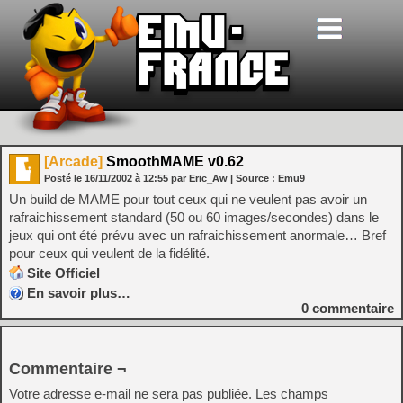
[Arcade]
SmoothMAME v0.62
Posté le
16/11/2002
à
12:55
par Eric_Aw
| Source :
Emu9
Un build de MAME pour tout ceux qui ne veulent pas avoir un
rafraichissement standard (50 ou 60 images/secondes) dans le
jeux qui ont été prévu avec un rafraichissement anormale… Bref
pour ceux qui veulent de la fidélité.
Site Officiel
En savoir plus…
0
commentaire
Commentaire ¬
Votre adresse e-mail ne sera pas publiée.
Les champs