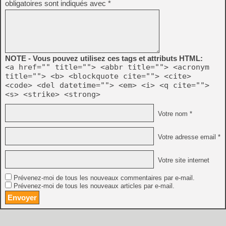
obligatoires sont indiqués avec
*
NOTE - Vous pouvez utilisez ces tags et attributs HTML:
<a href="" title=""> <abbr title=""> <acronym
title=""> <b> <blockquote cite=""> <cite>
<code> <del datetime=""> <em> <i> <q cite="">
<s> <strike> <strong>
Votre nom *
Votre adresse email *
Votre site internet
Prévenez-moi de tous les nouveaux commentaires par e-mail.
Prévenez-moi de tous les nouveaux articles par e-mail.