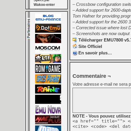
Speccyal
– Crossbow configuration switc
Wakoo-enter
– Added support for 2600-daptor
Tom Hafner for providing prog
– Added support for the 2600 3
– Corrected issue where lost D
– Screenshots are now output t
Télécharger EMU7800 v5.7
Site Officiel
En savoir plus…
Commentaire ¬
Votre adresse e-mail ne sera p
NOTE - Vous pouvez utilisez 
<a href="" title=""> <
<cite> <code> <del dat