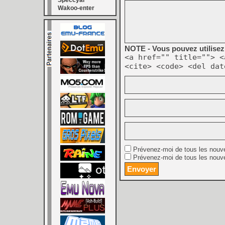
Speccyal
Wakoo-enter
NOTE - Vous pouvez utilisez 
<a href="" title=""> <
<cite> <code> <del dat
Prévenez-moi de tous les nouv
Prévenez-moi de tous les nouve