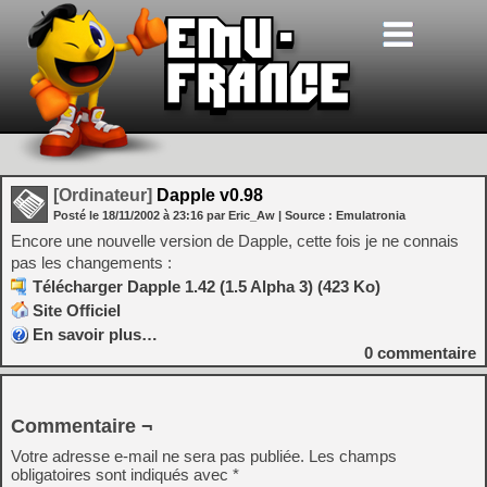
[Ordinateur]
Dapple v0.98
Posté le
18/11/2002
à
23:16
par Eric_Aw
| Source :
Emulatronia
Encore une nouvelle version de Dapple, cette fois je ne connais
pas les changements :
Télécharger Dapple 1.42 (1.5 Alpha 3) (423 Ko)
Site Officiel
En savoir plus…
0
commentaire
Commentaire ¬
Votre adresse e-mail ne sera pas publiée.
Les champs
obligatoires sont indiqués avec
*