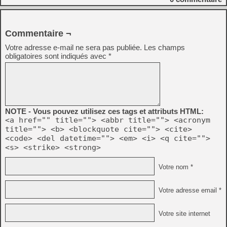
Commentaire ¬
Votre adresse e-mail ne sera pas publiée.
Les champs
obligatoires sont indiqués avec
*
NOTE - Vous pouvez utilisez ces tags et attributs HTML:
<a href="" title=""> <abbr title=""> <acronym
title=""> <b> <blockquote cite=""> <cite>
<code> <del datetime=""> <em> <i> <q cite="">
<s> <strike> <strong>
Votre nom *
Votre adresse email *
Votre site internet