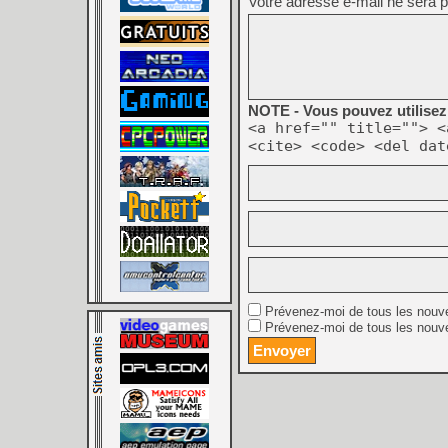
Votre adresse e-mail ne sera p
NOTE - Vous pouvez utilisez 
<a href="" title=""> <
<cite> <code> <del dat
Prévenez-moi de tous les nouv
Prévenez-moi de tous les nouve