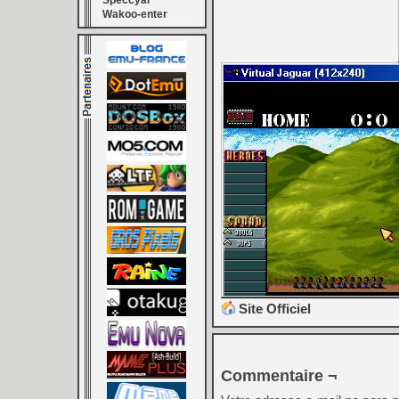
Speccyal
Wakoo-enter
Site Officiel
Commentaire ¬