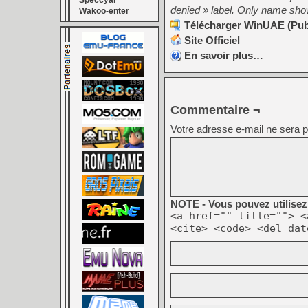
Speccyal
denied » label. Only name sho
Wakoo-enter
Télécharger WinUAE (Publi
Site Officiel
En savoir plus…
Commentaire ¬
Votre adresse e-mail ne sera p
NOTE - Vous pouvez utilisez 
<a href="" title=""> <
<cite> <code> <del dat