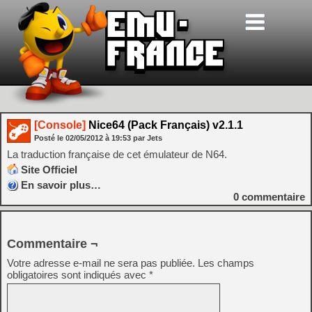
[Console]
Nice64 (Pack Français) v2.1.1
Posté le
02/05/2012
à
19:53
par Jets
La traduction française de cet émulateur de N64.
Site Officiel
En savoir plus…
0
commentaire
Commentaire ¬
Votre adresse e-mail ne sera pas publiée.
Les champs
obligatoires sont indiqués avec
*