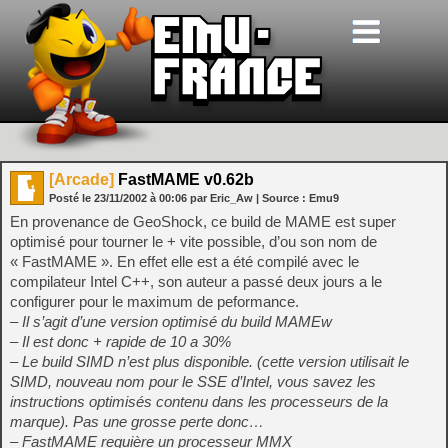
[Arcade]
FastMAME v0.62b
Posté le
23/11/2002
à
00:06
par Eric_Aw
| Source :
Emu9
En provenance de GeoShock, ce build de MAME est super
optimisé pour tourner le + vite possible, d’ou son nom de
« FastMAME ». En effet elle est a été compilé avec le
compilateur Intel C++, son auteur a passé deux jours a le
configurer pour le maximum de peformance.
– Il s’agit d’une version optimisé du build MAMEw
– Il est donc + rapide de 10 a 30%
– Le build SIMD n’est plus disponible. (cette version utilisait le
SIMD, nouveau nom pour le SSE d’Intel, vous savez les
instructions optimisés contenu dans les processeurs de la
marque). Pas une grosse perte donc…
– FastMAME requière un processeur MMX