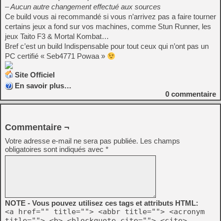
– Aucun autre changement effectué aux sources
Ce build vous ai recommandé si vous n’arrivez pas a faire tourner
certains jeux a fond sur vos machines, comme Stun Runner, les
jeux Taito F3 & Mortal Kombat…
Bref c’est un build Indispensable pour tout ceux qui n’ont pas un
PC certifié « Seb4771 Powaa »
Site Officiel
En savoir plus…
0
commentaire
Commentaire ¬
Votre adresse e-mail ne sera pas publiée.
Les champs
obligatoires sont indiqués avec
*
NOTE - Vous pouvez utilisez ces tags et attributs HTML:
<a href="" title=""> <abbr title=""> <acronym
title=""> <b> <blockquote cite=""> <cite>