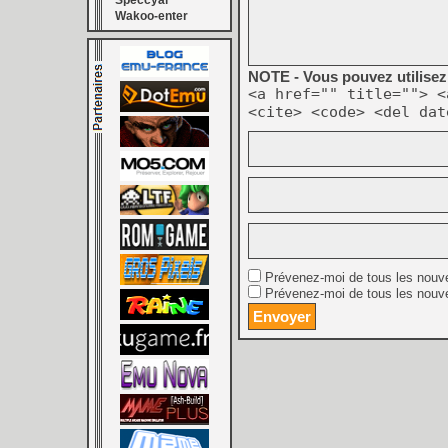
Speccyal
Wakoo-enter
NOTE - Vous pouvez utilisez 
<a href="" title=""> <
<cite> <code> <del dat
Prévenez-moi de tous les nouv
Prévenez-moi de tous les nouve