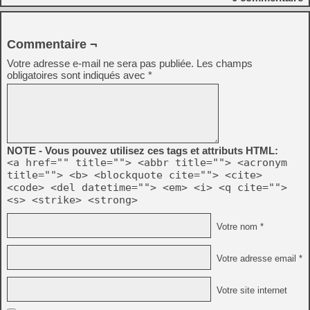
Commentaire ¬
Votre adresse e-mail ne sera pas publiée.
Les champs
obligatoires sont indiqués avec
*
NOTE - Vous pouvez utilisez ces tags et attributs HTML:
<a href="" title=""> <abbr title=""> <acronym
title=""> <b> <blockquote cite=""> <cite>
<code> <del datetime=""> <em> <i> <q cite="">
<s> <strike> <strong>
Votre nom *
Votre adresse email *
Votre site internet