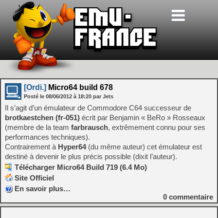
[Ordi.]
Micro64 build 678
Posté le
08/06/2012
à
18:20
par Jets
Il s’agit d’un émulateur de Commodore C64 successeur de
brotkaestchen (fr-051)
écrit par Benjamin « BeRo » Rosseaux
(membre de la team
farbrausch
, extrêmement connu pour ses
performances techniques).
Contrairement à
Hyper64
(du même auteur) cet émulateur est
destiné à devenir le plus précis possible (dixit l’auteur).
Télécharger Micro64 Build 719 (6.4 Mo)
Site Officiel
En savoir plus…
0
commentaire