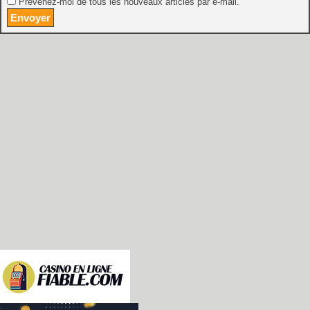
Prévenez-moi de tous les nouveaux articles par e-mail.