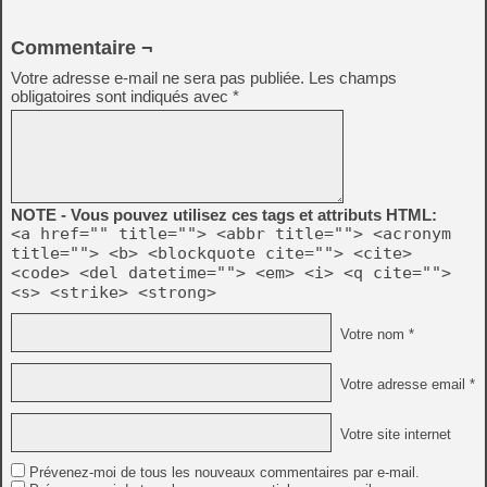
Commentaire ¬
Votre adresse e-mail ne sera pas publiée.
Les champs
obligatoires sont indiqués avec
*
NOTE - Vous pouvez utilisez ces tags et attributs HTML:
<a href="" title=""> <abbr title=""> <acronym
title=""> <b> <blockquote cite=""> <cite>
<code> <del datetime=""> <em> <i> <q cite="">
<s> <strike> <strong>
Votre nom *
Votre adresse email *
Votre site internet
Prévenez-moi de tous les nouveaux commentaires par e-mail.