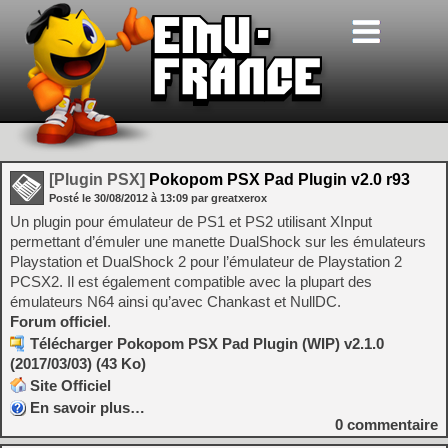
[Plugin PSX]
Pokopom PSX Pad Plugin v2.0 r93
Posté le
30/08/2012
à
13:09
par greatxerox
Un plugin pour émulateur de PS1 et PS2 utilisant XInput
permettant d’émuler une manette DualShock sur les émulateurs
Playstation et DualShock 2 pour l’émulateur de Playstation 2
PCSX2. Il est également compatible avec la plupart des
émulateurs N64 ainsi qu’avec Chankast et NullDC.
Forum officiel
.
Télécharger Pokopom PSX Pad Plugin (WIP) v2.1.0
(2017/03/03) (43 Ko)
Site Officiel
En savoir plus…
0
commentaire