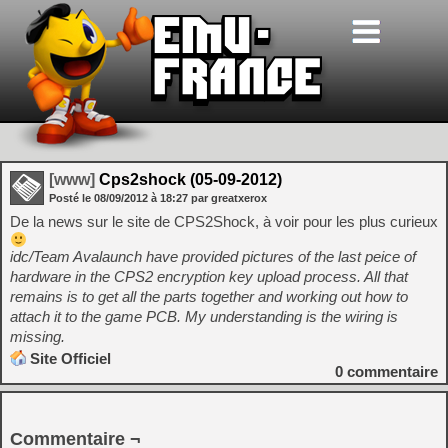
[www]
Cps2shock (05-09-2012)
Posté le
08/09/2012
à
18:27
par greatxerox
De la news sur le site de CPS2Shock, à voir pour les plus curieux
idc/Team Avalaunch have provided pictures of the last peice of
hardware in the CPS2 encryption key upload process. All that
remains is to get all the parts together and working out how to
attach it to the game PCB. My understanding is the wiring is
missing.
Site Officiel
0
commentaire
Commentaire ¬