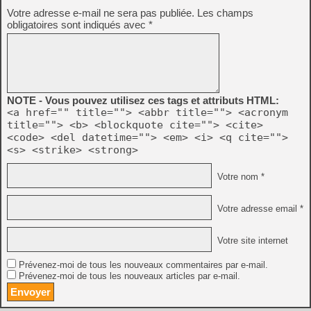
Votre adresse e-mail ne sera pas publiée.
Les champs
obligatoires sont indiqués avec
*
NOTE - Vous pouvez utilisez ces tags et attributs HTML:
<a href="" title=""> <abbr title=""> <acronym
title=""> <b> <blockquote cite=""> <cite>
<code> <del datetime=""> <em> <i> <q cite="">
<s> <strike> <strong>
Votre nom *
Votre adresse email *
Votre site internet
Prévenez-moi de tous les nouveaux commentaires par e-mail.
Prévenez-moi de tous les nouveaux articles par e-mail.