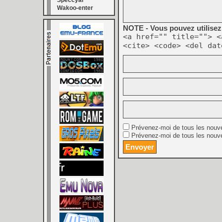
Speccyal
Wakoo-enter
NOTE - Vous pouvez utilisez 
<a href="" title=""> <
<cite> <code> <del dat
Prévenez-moi de tous les nouv
Prévenez-moi de tous les nouve