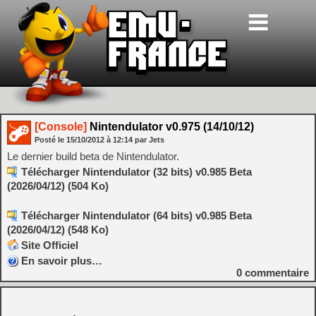
[Console]
Nintendulator v0.975 (14/10/12)
Posté le
15/10/2012
à
12:14
par Jets
Le dernier build beta de Nintendulator.
Télécharger Nintendulator (32 bits) v0.985 Beta
(2026/04/12) (504 Ko)
Télécharger Nintendulator (64 bits) v0.985 Beta
(2026/04/12) (548 Ko)
Site Officiel
En savoir plus…
0
commentaire