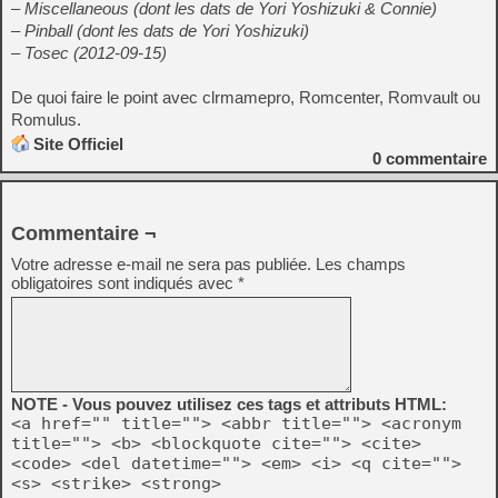
– Miscellaneous (dont les dats de Yori Yoshizuki & Connie)
– Pinball (dont les dats de Yori Yoshizuki)
– Tosec (2012-09-15)
De quoi faire le point avec clrmamepro, Romcenter, Romvault ou
Romulus.
Site Officiel
0
commentaire
Commentaire ¬
Votre adresse e-mail ne sera pas publiée.
Les champs
obligatoires sont indiqués avec
*
NOTE - Vous pouvez utilisez ces tags et attributs HTML:
<a href="" title=""> <abbr title=""> <acronym
title=""> <b> <blockquote cite=""> <cite>
<code> <del datetime=""> <em> <i> <q cite="">
<s> <strike> <strong>